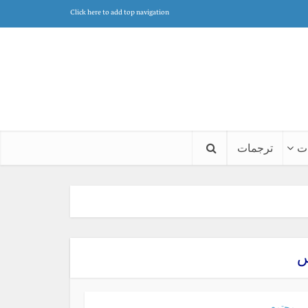
Click here to add top navigation
ت
ترجمات
س
مجتمع