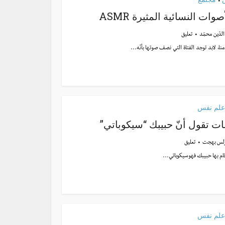
•
صوات النسائية المثيرة ASMR
الدّين محمّد
تعليق
منا، لابد توجد الفتاة التي نصف صوتها بأنّه...
علم نفس
لس بهجت
تعليق
علم نفس