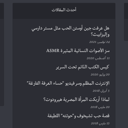
أحدث المقالات
هل عرفت جين أوستن الحب مثل مستر دارسي
وإليزابيث؟
24 نوفمبر، 2021
سرّ الأصوات النسائية المثيرة ASMR
11 أغسطس، 2020
كيس الكتب النّائم تحت السرير
20 يوليو، 2020
الإنترنت المظلم وسر فيديو “حساء الغرفة الفارغة”
5 أبريل، 2018
لماذا أربكت المرأة المصرية هيرودوت؟
20 مارس، 2018
قصة حب تشيخوف و”حوتته” اللطيفة
15 مارس، 2018